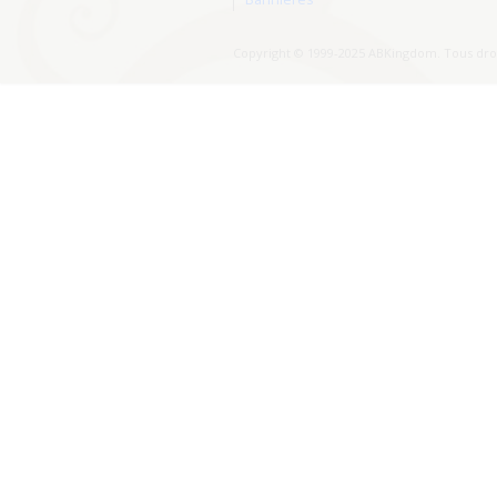
Copyright © 1999-2025 ABKingdom. Tous droi