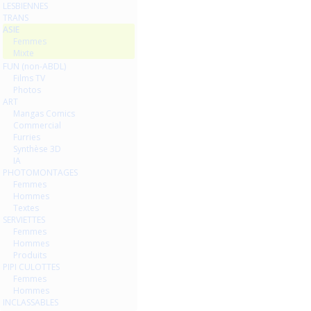
LESBIENNES
TRANS
ASIE
Femmes
Mixte
FUN (non-ABDL)
Films TV
Photos
ART
Mangas Comics
Commercial
Furries
Synthèse 3D
IA
PHOTOMONTAGES
Femmes
Hommes
Textes
SERVIETTES
Femmes
Hommes
Produits
PIPI CULOTTES
Femmes
Hommes
INCLASSABLES