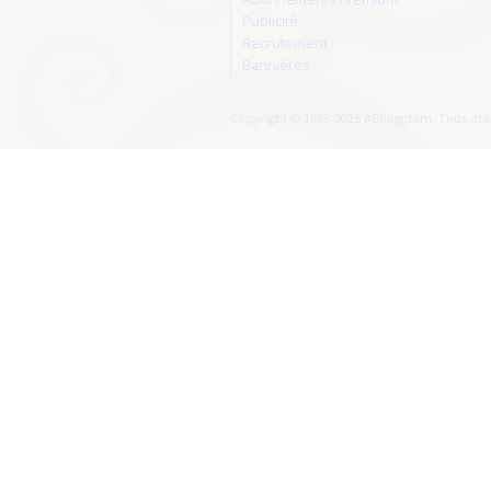
Publicité
Recrutement
Bannières
Copyright © 1999-2025 ABKingdom. Tous droi