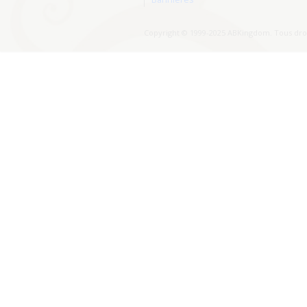
Copyright © 1999-2025 ABKingdom. Tous droi