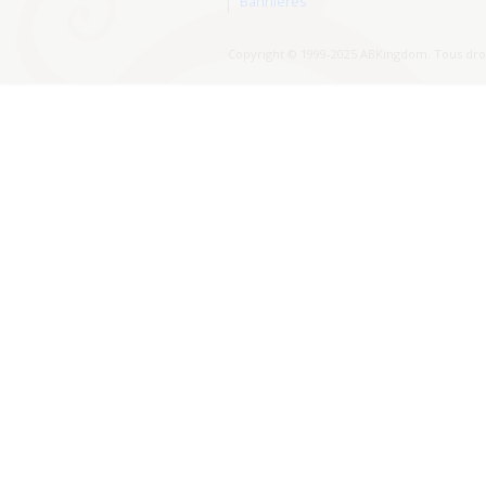
Bannières
Copyright © 1999-2025 ABKingdom. Tous droi