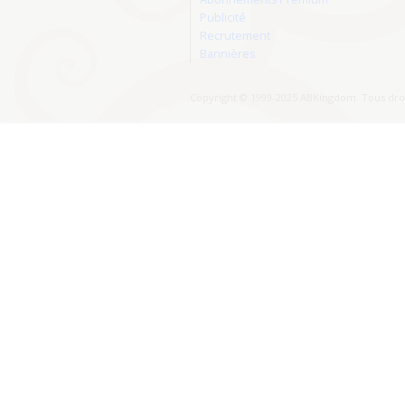
Publicité
Recrutement
Bannières
Copyright © 1999-2025 ABKingdom. Tous droi