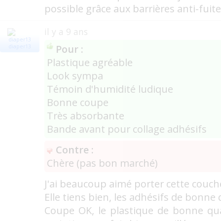
possible grâce aux barrières anti-fuit
il y a 9 ans
Pour :
diaper13
Plastique agréable
Look sympa
Témoin d'humidité ludique
Bonne coupe
Très absorbante
Bande avant pour collage adhésifs
Contre :
Chère (pas bon marché)
J'ai beaucoup aimé porter cette couch
Elle tiens bien, les adhésifs de bonne 
Coupe OK, le plastique de bonne qua