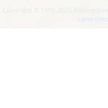
Copyright © 1999-2025 ABKingdom. 
carte banc