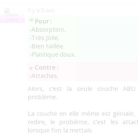
il y a 6 ans
Pour :
Ribbon
-Absorption.
-Très Jolie.
-Bien taillée.
-Plastique doux.
Contre :
-Attaches.
Alors, c'est la seule couche AB
problème.
La couche en elle même est géniale,
redire, le problème, c'est les atta
lorsque l'on la mettais.