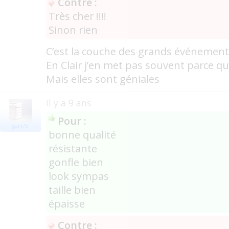
Contre :
Très cher !!!!
Sinon rien
C’est la couche des grands événement
En Clair j’en met pas souvent parce qu’
Mais elles sont géniales
il y a 9 ans
Pour :
gary75
bonne qualité
résistante
gonfle bien
look sympas
taille bien
épaisse
Contre :