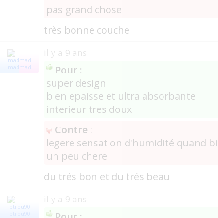
pas grand chose
très bonne couche
il y a 9 ans
Pour :
madmad
super design
bien epaisse et ultra absorbante
interieur tres doux
Contre :
legere sensation d'humidité quand bi
un peu chere
du trés bon et du trés beau
il y a 9 ans
Pour :
ptilou90