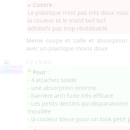
Contre :
Le plastique n'est pas très doux mais
la couleur et le motif bof bof
adhésifs pas trop réutilisable
Meme coupe et taille et absorption 
avec un plastique moins doux
il y a 8 ans
Pour :
juETkaloute
- 4 attaches solide
- une absorption énorme
- barrière anti fuite très efficace
- Les petits dessins qui disparaissent
mouillée
- la couleur bleue pour un look petit