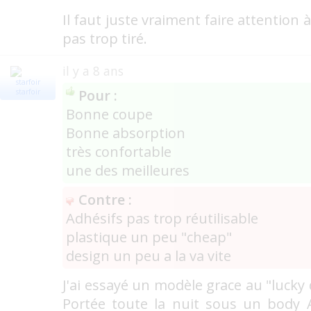
Il faut juste vraiment faire attention 
pas trop tiré.
il y a 8 ans
Pour :
starfoir
Bonne coupe
Bonne absorption
très confortable
une des meilleures
Contre :
Adhésifs pas trop réutilisable
plastique un peu "cheap"
design un peu a la va vite
J'ai essayé un modèle grace au "lucky 
Portée toute la nuit sous un body