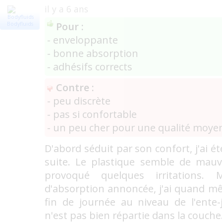
il y a 6 ans
Pour :
Bodyfluids
- enveloppante
- bonne absorption
- adhésifs corrects
Contre :
- peu discrète
- pas si confortable
- un peu cher pour une qualité moye
D'abord séduit par son confort, j'ai é
suite. Le plastique semble de mauva
provoqué quelques irritations. 
d'absorption annoncée, j'ai quand m
fin de journée au niveau de l'ente-
n'est pas bien répartie dans la couche