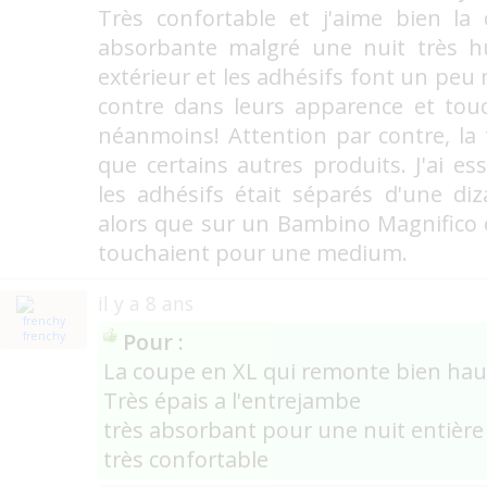
Très confortable et j'aime bien la 
absorbante malgré une nuit très h
extérieur et les adhésifs font un peu
contre dans leurs apparence et to
néanmoins! Attention par contre, la t
que certains autres produits. J'ai 
les adhésifs était séparés d'une di
alors que sur un Bambino Magnifico ou
touchaient pour une medium.
il y a 8 ans
Pour :
frenchy
La coupe en XL qui remonte bien haut 
Très épais a l'entrejambe
très absorbant pour une nuit entière
très confortable