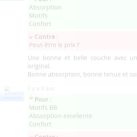
Absorption
Motifs
Confort
Contre :
Peut-être le prix ?
Une bonne et belle couche avec un
original.
Bonne absorption, bonne tenue et co
il y a 9 ans
Pour :
julienabdl35
Motifs BB
Absorption excellente
Confort
Contre :