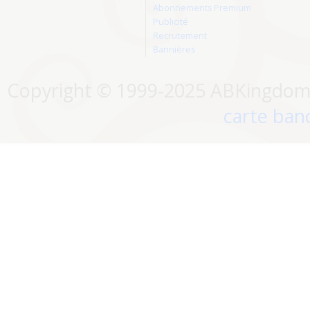
Abonnements Premium
Publicité
Recrutement
Bannières
Copyright © 1999-2025 ABKingdom. 
carte banc