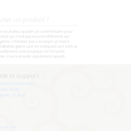
uter un produit ?
us souhaitez ajouter un commentaire pour
oduit qui n'est pas encore référencé sur
gdom, n'hésitez pas à envoyer un mail à
ct@abkingdom.com en indiquant son nom et
uellement une boutique où l'on peut
eter. Il sera ensuite rapidement ajouté.
ide et support
uestions fréquentes
soin d'aide ?
gnaler un abus
aysite-cash