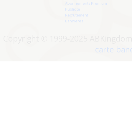
Abonnements Premium
Publicité
Recrutement
Bannières
Copyright © 1999-2025 ABKingdom. 
carte banc