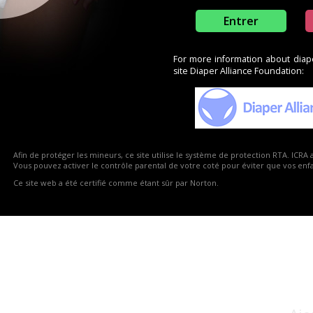
Entrer
For more information about diaper
site Diaper Alliance Foundation:
e produits
oducts section
Afin de protéger les mineurs, ce site utilise le système de protection RTA. ICRA 
Vous pouvez activer le contrôle parental de votre coté pour éviter que vos enfan
Ce site web a été certifié comme étant sûr par Norton.