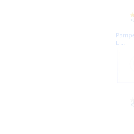
Pampe
Li...