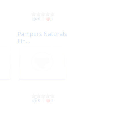
0
1
Pampers Naturals
Lin...
0
4