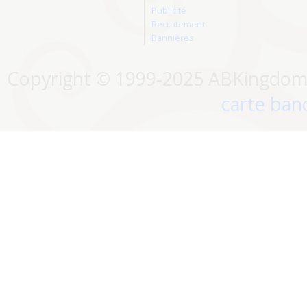
Publicité
Recrutement
Bannières
Copyright © 1999-2025 ABKingdom. 
carte banc