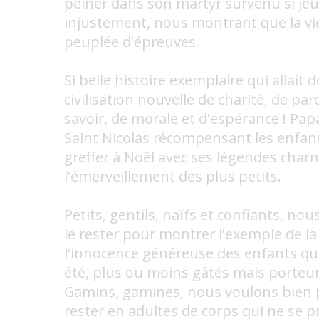
peiner dans son martyr survenu si jeu
injustement, nous montrant que la vie
peuplée d'épreuves.
Si belle histoire exemplaire qui allait 
civilisation nouvelle de charité, de pa
savoir, de morale et d'espérance ! Pap
Saint Nicolas récompensant les enfan
greffer à Noël avec ses légendes cha
l'émerveillement des plus petits.
Petits, gentils, naïfs et confiants, no
le rester pour montrer l'exemple de la
l'innocence généreuse des enfants q
été, plus ou moins gâtés mais porteurs
Gamins, gamines, nous voulons bien p
rester en adultes de corps qui ne se 