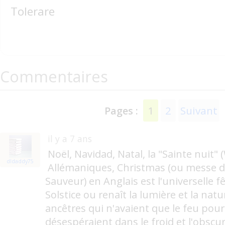
Tolerare
Commentaires
1
2
Suivant
Pages :
il y a 7 ans
Noël, Navidad, Natal, la "Sainte nuit"
dldaddy75
Allémaniques, Christmas (ou messe de
Sauveur) en Anglais est l'universelle f
Solstice ou renaît la lumière et la natu
ancêtres qui n'avaient que le feu pour 
désespéraient dans le froid et l'obscuri