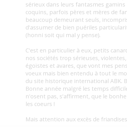
sérieux dans leurs fantasmes gamins
coquins, parfois pères et mères de fa
beaucoup demeurant seuls, incompris
d'assumer de bien puériles particulari
(honni soit qui mal y pense).
C'est en particulier à eux, petits canar
nos sociétés trop sérieuses, violentes,
égoïstes et avares, que vont mes pen
voeux mais bien entendu à tout le mo
du site historique international ABK. B
Bonne année malgré les temps difficil
n'osent pas, s'affirment, que le bonh
les coeurs !
Mais attention aux excès de friandises