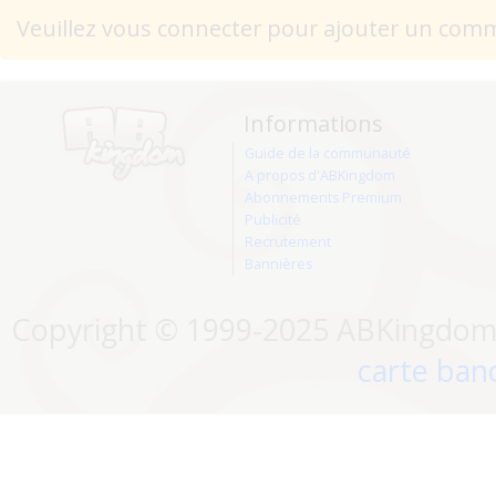
Veuillez vous connecter pour ajouter un com
Informations
Guide de la communauté
A propos d'ABKingdom
Abonnements Premium
Publicité
Recrutement
Bannières
Copyright © 1999-2025 ABKingdom. 
carte banc