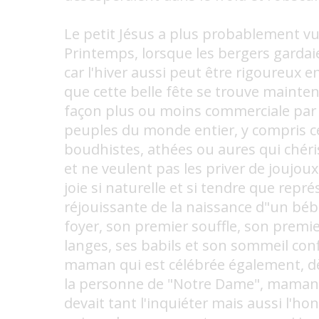
Le petit Jésus a plus probablement vu 
Printemps, lorsque les bergers garda
car l'hiver aussi peut être rigoureux en
que cette belle fête se trouve mainte
façon plus ou moins commerciale pa
peuples du monde entier, y compris 
boudhistes, athées ou aures qui chéri
et ne veulent pas les priver de joujoux.
joie si naturelle et si tendre que repré
réjouissante de la naissance d"un b
foyer, son premier souffle, son premie
langes, ses babils et son sommeil con
maman qui est célébrée également, dè
la personne de "Notre Dame", maman 
devait tant l'inquiéter mais aussi l'hon