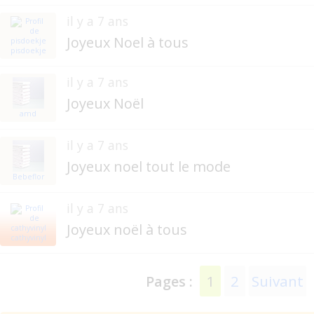
il y a 7 ans
Joyeux Noel à tous
pisdoekje
il y a 7 ans
Joyeux Noël
amd
il y a 7 ans
Joyeux noel tout le mode
Bebeflor
il y a 7 ans
Joyeux noël à tous
cathyvinyl
1
2
Suivant
Pages :