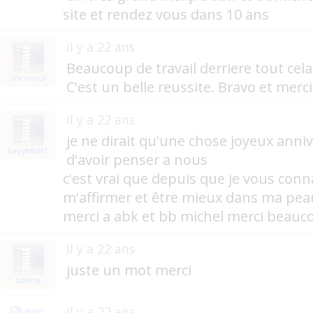
site et rendez vous dans 10 ans
il y a 22 ans
Beaucoup de travail derriere tout cel
(Inconnu)
C'est un belle reussite. Bravo et merci
il y a 22 ans
je ne dirait qu'une chose joyeux anniv
babyfred91
d'avoir penser a nous
c'est vrai que depuis que je vous conn
m'affirmer et être mieux dans ma pea
merci a abk et bb michel merci beauc
il y a 22 ans
juste un mot merci
bbkriss
il y a 22 ans