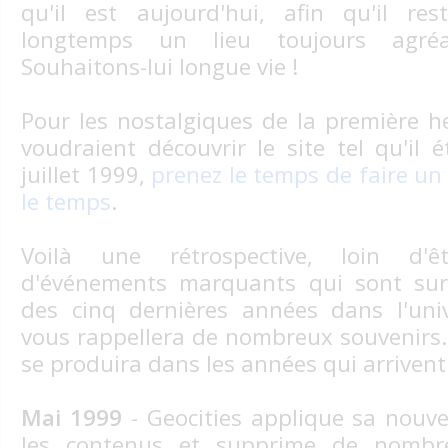
qu'il est aujourd'hui, afin qu'il re
longtemps un lieu toujours agréa
Souhaitons-lui longue vie !
Pour les nostalgiques de la première h
voudraient découvrir le site tel qu'il 
juillet 1999,
prenez le temps de faire un
le temps
.
Voilà une rétrospective, loin d'êt
d'événements marquants qui sont su
des cinq dernières années dans l'uni
vous rappellera de nombreux souvenirs…
se produira dans les années qui arrivent
Mai 1999
- Geocities applique sa nouvel
les contenus et supprime de nombr