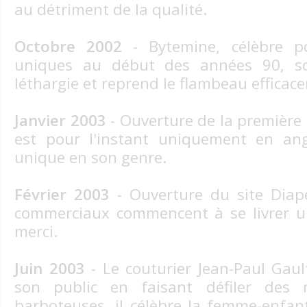
au détriment de la qualité.
Octobre 2002
- Bytemine, célèbre p
uniques au début des années 90, so
léthargie et reprend le flambeau efficac
Janvier 2003
- Ouverture de la première
est pour l'instant uniquement en ang
unique en son genre.
Février 2003
- Ouverture du site Diaper
commerciaux commencent à se livrer un
merci.
Juin 2003
- Le couturier Jean-Paul Gaul
son public en faisant défiler des
barboteuses, il célèbre la femme-enfan