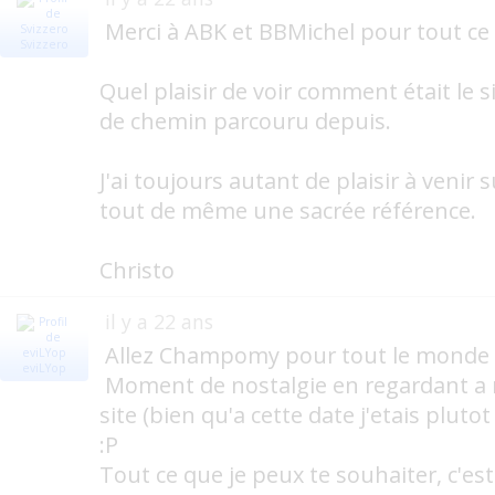
Merci à ABK et BBMichel pour tout ce 
Svizzero
Quel plaisir de voir comment était le s
de chemin parcouru depuis.
J'ai toujours autant de plaisir à venir s
tout de même une sacrée référence.
Christo
il y a 22 ans
Allez Champomy pour tout le monde :
eviLYop
Moment de nostalgie en regardant a 
site (bien qu'a cette date j'etais pluto
:P
Tout ce que je peux te souhaiter, c'es