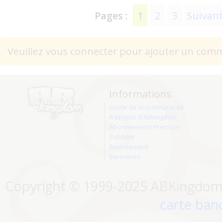
1
2
3
Suivan
Pages :
Veuillez vous connecter pour ajouter un com
Informations
Guide de la communauté
A propos d'ABKingdom
Abonnements Premium
Publicité
Recrutement
Bannières
Copyright © 1999-2025 ABKingdom. 
carte banc