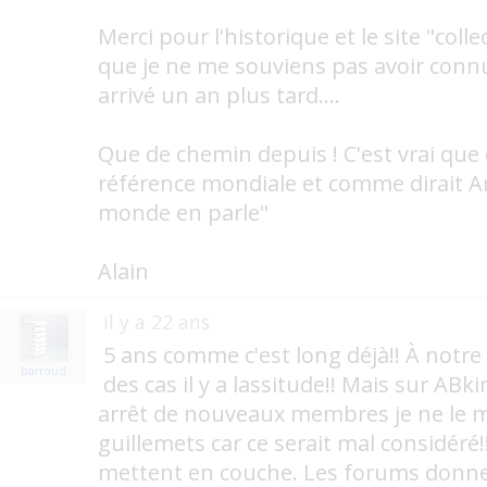
Merci pour l'historique et le site "collec
que je ne me souviens pas avoir connu
arrivé un an plus tard....
Que de chemin depuis ! C'est vrai que
référence mondiale et comme dirait Ar
monde en parle"
Alain
il y a 22 ans
5 ans comme c'est long déjà!! À notr
barroud
des cas il y a lassitude!! Mais sur ABk
arrêt de nouveaux membres je ne le m
guillemets car ce serait mal considéré!
mettent en couche. Les forums donnent