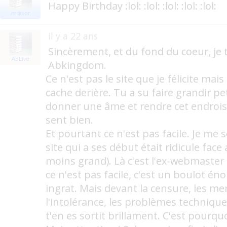
Happy Birthday :lol: :lol: :lol: :lol: :lol:
mskvor
il y a 22 ans
Sincèrement, et du fond du coeur, je t
ABLive
Abkingdom.
Ce n'est pas le site que je félicite mai
cache derière. Tu a su faire grandir peti
donner une âme et rendre cet endrois 
sent bien.
Et pourtant ce n'est pas facile. Je me 
site qui a ses début était ridicule face
moins grand). Là c'est l'ex-webmaster q
ce n'est pas facile, c'est un boulot én
ingrat. Mais devant la censure, les me
l'intolérance, les problèmes technique 
t'en es sortit brillament. C'est pourquoi