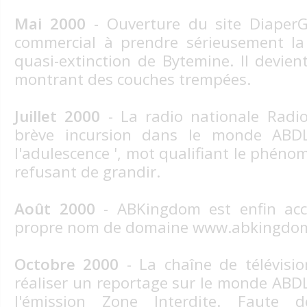
Mai 2000
- Ouverture du site DiaperGa
commercial à prendre sérieusement la 
quasi-extinction de Bytemine. Il devien
montrant des couches trempées.
Juillet 2000
- La radio nationale Radio
brève incursion dans le monde ABDL
l'adulescence ', mot qualifiant le phén
refusant de grandir.
Août 2000
- ABKingdom est enfin acc
propre nom de domaine www.abkingdo
Octobre 2000
- La chaîne de télévisi
réaliser un reportage sur le monde ABD
l'émission Zone Interdite. Faute 