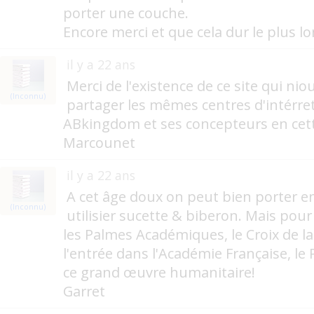
porter une couche.
Encore merci et que cela dur le plus 
il y a 22 ans
Merci de l'existence de ce site qui ni
(Inconnu)
partager les mêmes centres d'intérret
ABkingdom et ses concepteurs en cet
Marcounet
il y a 22 ans
A cet âge doux on peut bien porter e
(Inconnu)
utilisier sucette & biberon. Mais pour 
les Palmes Académiques, le Croix de l
l'entrée dans l'Académie Française, le 
ce grand œuvre humanitaire!
Garret