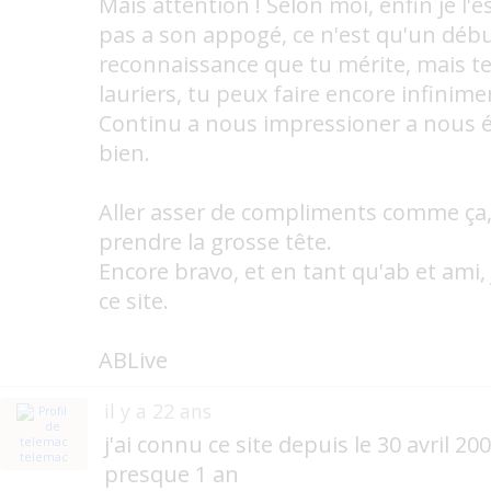
Mais attention ! Selon moi, enfin je l'es
pas a son appogé, ce n'est qu'un début
reconnaissance que tu mérite, mais te
lauriers, tu peux faire encore infinime
Continu a nous impressioner a nous éto
bien.
Aller asser de compliments comme ça, 
prendre la grosse tête.
Encore bravo, et en tant qu'ab et ami, 
ce site.
ABLive
il y a 22 ans
j'ai connu ce site depuis le 30 avril 200
telemac
presque 1 an