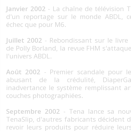
Janvier 2002
- La chaîne de télévision T
d'un reportage sur le monde ABDL, 
échec que pour M6.
Juillet 2002
- Rebondissant sur le livr
de Polly Borland, la revue FHM s'attaqu
l'univers ABDL.
Août 2002
- Premier scandale pour le
abusant de la crédulité, DiaperG
inadvertance le système remplissant art
couches photographiées.
Septembre 2002
- Tena lance sa nouv
TenaSlip, d'autres fabricants décident 
revoir leurs produits pour réduire leur