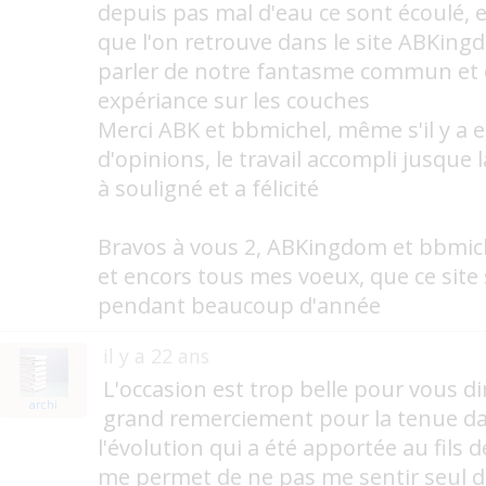
depuis pas mal d'eau ce sont écoulé, et
que l'on retrouve dans le site ABKin
parler de notre fantasme commun et 
expériance sur les couches
Merci ABK et bbmichel, même s'il y a 
d'opinions, le travail accompli jusque
à souligné et a félicité
Bravos à vous 2, ABKingdom et bbmic
et encors tous mes voeux, que ce site 
pendant beaucoup d'année
il y a 22 ans
L'occasion est trop belle pour vous 
archi
grand remerciement pour la tenue da
l'évolution qui a été apportée au fils 
me permet de ne pas me sentir seul da