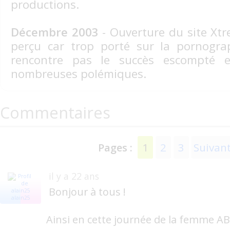
productions.
Décembre 2003
- Ouverture du site Xt
perçu car trop porté sur la pornograp
rencontre pas le succès escompté 
nombreuses polémiques.
Commentaires
1
2
3
Suivan
Pages :
il y a 22 ans
Bonjour à tous !
alain25
Ainsi en cette journée de la femme ABK