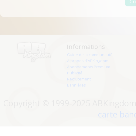
Informations
Guide de la communauté
A propos d'ABKingdom
Abonnements Premium
Publicité
Recrutement
Bannières
Copyright © 1999-2025 ABKingdom. 
carte banc