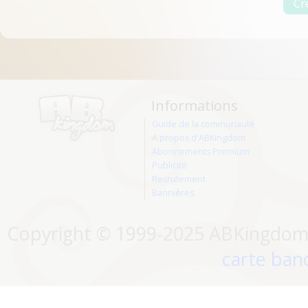
Informations
Guide de la communauté
A propos d'ABKingdom
Abonnements Premium
Publicité
Recrutement
Bannières
Copyright © 1999-2025 ABKingdom. 
carte banc