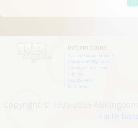
Informations
Guide de la communauté
A propos d'ABKingdom
Abonnements Premium
Publicité
Recrutement
Bannières
Copyright © 1999-2025 ABKingdom. 
carte banc