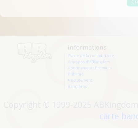
Informations
Guide de la communauté
A propos d'ABKingdom
Abonnements Premium
Publicité
Recrutement
Bannières
Copyright © 1999-2025 ABKingdom. 
carte banc