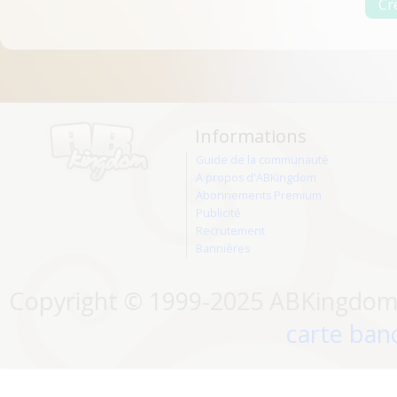
Informations
Guide de la communauté
A propos d'ABKingdom
Abonnements Premium
Publicité
Recrutement
Bannières
Copyright © 1999-2025 ABKingdom. 
carte banc