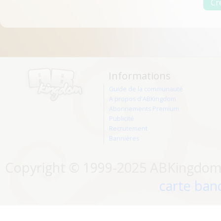
Informations
Guide de la communauté
A propos d'ABKingdom
Abonnements Premium
Publicité
Recrutement
Bannières
Copyright © 1999-2025 ABKingdom. 
carte banc