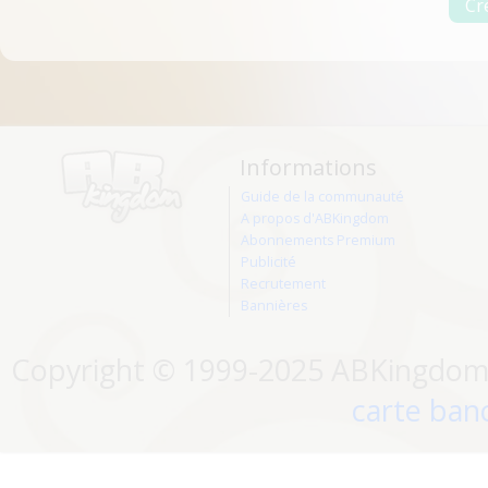
Informations
Guide de la communauté
A propos d'ABKingdom
Abonnements Premium
Publicité
Recrutement
Bannières
Copyright © 1999-2025 ABKingdom. 
carte banc