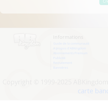
Informations
Guide de la communauté
A propos d'ABKingdom
Abonnements Premium
Publicité
Recrutement
Bannières
Copyright © 1999-2025 ABKingdom. 
carte banc