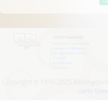
Informations
Guide de la communauté
A propos d'ABKingdom
Abonnements Premium
Publicité
Recrutement
Bannières
Copyright © 1999-2025 ABKingdom. 
carte banc