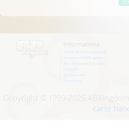
Informations
Guide de la communauté
A propos d'ABKingdom
Abonnements Premium
Publicité
Recrutement
Bannières
Copyright © 1999-2025 ABKingdom. 
carte banc