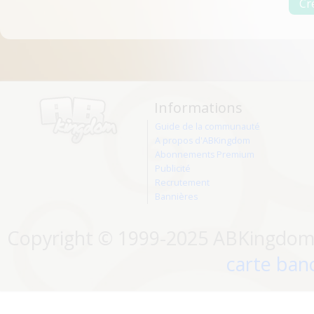
Informations
Guide de la communauté
A propos d'ABKingdom
Abonnements Premium
Publicité
Recrutement
Bannières
Copyright © 1999-2025 ABKingdom. 
carte banc