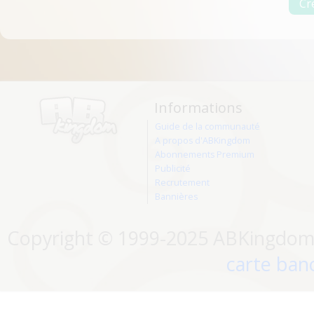
Informations
Guide de la communauté
A propos d'ABKingdom
Abonnements Premium
Publicité
Recrutement
Bannières
Copyright © 1999-2025 ABKingdom. 
carte banc