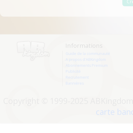
Informations
Guide de la communauté
A propos d'ABKingdom
Abonnements Premium
Publicité
Recrutement
Bannières
Copyright © 1999-2025 ABKingdom. 
carte banc