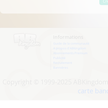
Informations
Guide de la communauté
A propos d'ABKingdom
Abonnements Premium
Publicité
Recrutement
Bannières
Copyright © 1999-2025 ABKingdom. 
carte banc