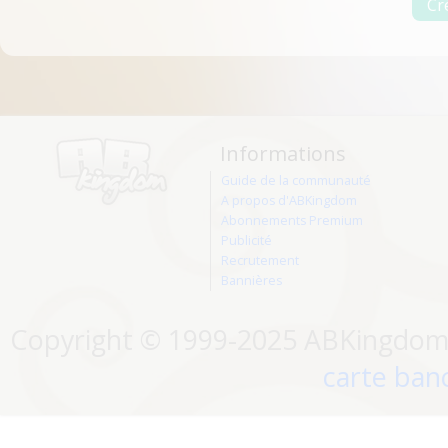
Informations
Guide de la communauté
A propos d'ABKingdom
Abonnements Premium
Publicité
Recrutement
Bannières
Copyright © 1999-2025 ABKingdom. 
carte banc