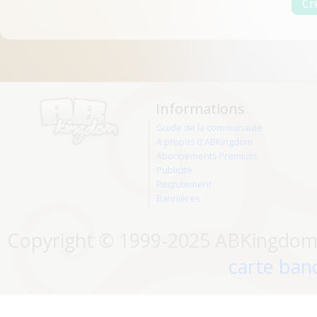
Informations
Guide de la communauté
A propos d'ABKingdom
Abonnements Premium
Publicité
Recrutement
Bannières
Copyright © 1999-2025 ABKingdom. 
carte banc