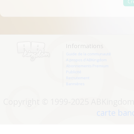
Informations
Guide de la communauté
A propos d'ABKingdom
Abonnements Premium
Publicité
Recrutement
Bannières
Copyright © 1999-2025 ABKingdom. 
carte banc