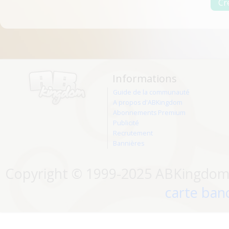
Informations
Guide de la communauté
A propos d'ABKingdom
Abonnements Premium
Publicité
Recrutement
Bannières
Copyright © 1999-2025 ABKingdom. 
carte banc