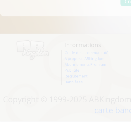
Informations
Guide de la communauté
A propos d'ABKingdom
Abonnements Premium
Publicité
Recrutement
Bannières
Copyright © 1999-2025 ABKingdom. 
carte banc