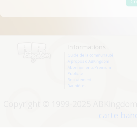
Informations
Guide de la communauté
A propos d'ABKingdom
Abonnements Premium
Publicité
Recrutement
Bannières
Copyright © 1999-2025 ABKingdom. 
carte banc