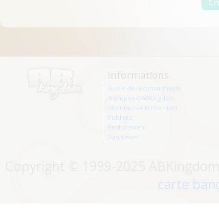
Informations
Guide de la communauté
A propos d'ABKingdom
Abonnements Premium
Publicité
Recrutement
Bannières
Copyright © 1999-2025 ABKingdom. 
carte banc