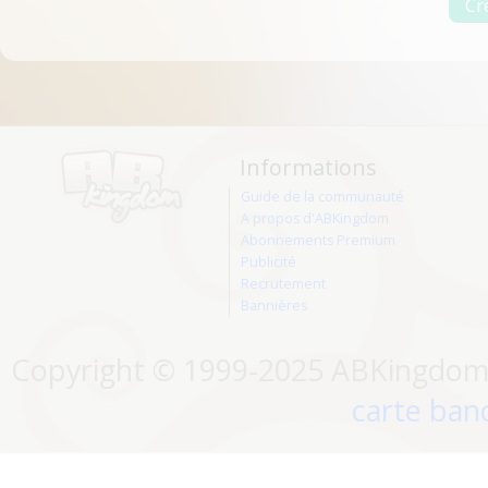
Informations
Guide de la communauté
A propos d'ABKingdom
Abonnements Premium
Publicité
Recrutement
Bannières
Copyright © 1999-2025 ABKingdom. 
carte banc