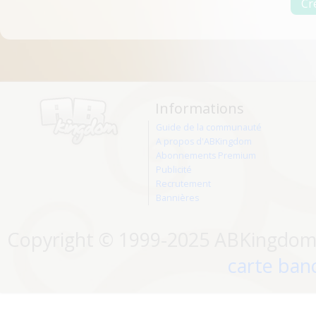
Informations
Guide de la communauté
A propos d'ABKingdom
Abonnements Premium
Publicité
Recrutement
Bannières
Copyright © 1999-2025 ABKingdom. 
carte banc