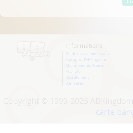
Informations
Guide de la communauté
A propos d'ABKingdom
Abonnements Premium
Publicité
Recrutement
Bannières
Copyright © 1999-2025 ABKingdom. 
carte banc