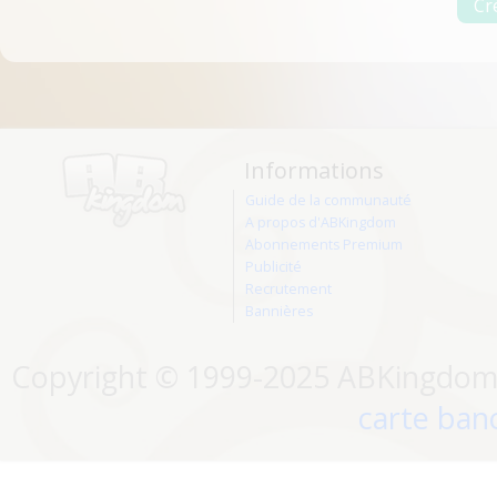
Informations
Guide de la communauté
A propos d'ABKingdom
Abonnements Premium
Publicité
Recrutement
Bannières
Copyright © 1999-2025 ABKingdom. 
carte banc