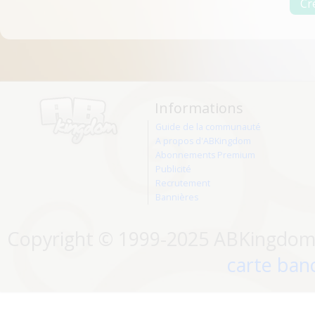
Informations
Guide de la communauté
A propos d'ABKingdom
Abonnements Premium
Publicité
Recrutement
Bannières
Copyright © 1999-2025 ABKingdom. 
carte banc