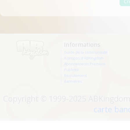
Informations
Guide de la communauté
A propos d'ABKingdom
Abonnements Premium
Publicité
Recrutement
Bannières
Copyright © 1999-2025 ABKingdom. 
carte banc