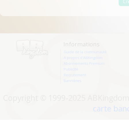
Informations
Guide de la communauté
A propos d'ABKingdom
Abonnements Premium
Publicité
Recrutement
Bannières
Copyright © 1999-2025 ABKingdom. 
carte banc