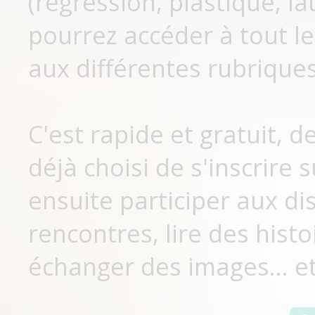
(régression, plastique, lat
pourrez accéder à tout le
aux différentes rubriques
C'est rapide et gratuit, 
déjà choisi de s'inscrir
ensuite participer aux di
rencontres, lire des histo
échanger des images... et