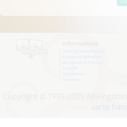
Informations
Guide de la communauté
A propos d'ABKingdom
Abonnements Premium
Publicité
Recrutement
Bannières
Copyright © 1999-2025 ABKingdom. 
carte banc