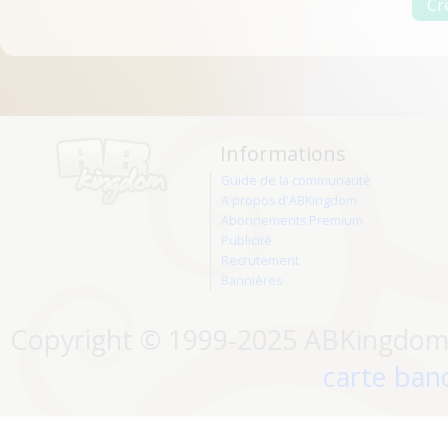
Informations
Guide de la communauté
A propos d'ABKingdom
Abonnements Premium
Publicité
Recrutement
Bannières
Copyright © 1999-2025 ABKingdom. 
carte banc