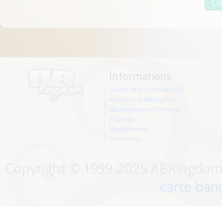
Informations
Guide de la communauté
A propos d'ABKingdom
Abonnements Premium
Publicité
Recrutement
Bannières
Copyright © 1999-2025 ABKingdom. 
carte banc