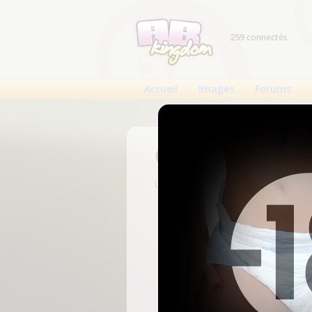
259 connectés
Accueil
Images
Forums
Connexion
Un compte est nécessaire pour voi
N