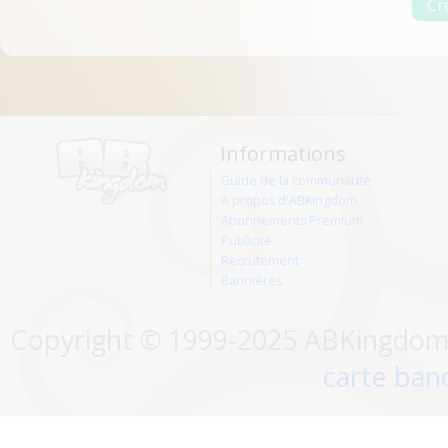
Informations
Guide de la communauté
A propos d'ABKingdom
Abonnements Premium
Publicité
Recrutement
Bannières
Copyright © 1999-2025 ABKingdom. 
carte banc