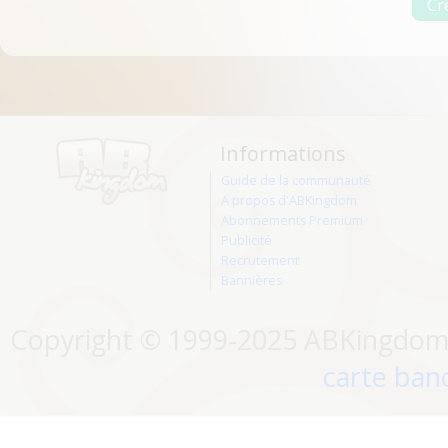
Informations
Guide de la communauté
A propos d'ABKingdom
Abonnements Premium
Publicité
Recrutement
Bannières
Copyright © 1999-2025 ABKingdom. 
carte banc