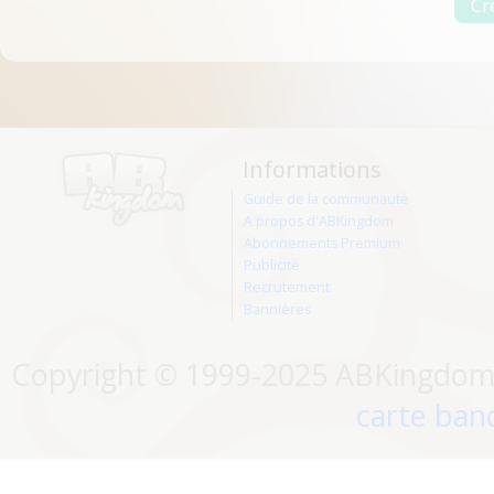
Informations
Guide de la communauté
A propos d'ABKingdom
Abonnements Premium
Publicité
Recrutement
Bannières
Copyright © 1999-2025 ABKingdom. 
carte banc