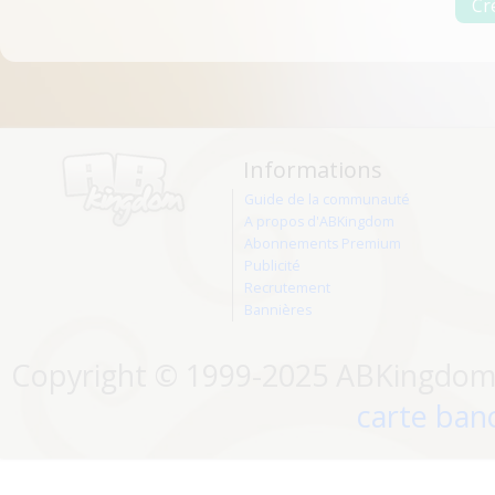
Informations
Guide de la communauté
A propos d'ABKingdom
Abonnements Premium
Publicité
Recrutement
Bannières
Copyright © 1999-2025 ABKingdom. 
carte banc